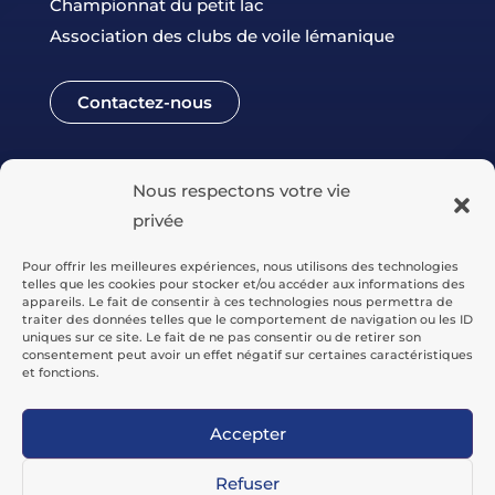
Championnat du petit lac
Association des clubs de voile lémanique
Contactez-nous
Nous respectons votre vie
privée
Pour offrir les meilleures expériences, nous utilisons des technologies
telles que les cookies pour stocker et/ou accéder aux informations des
appareils. Le fait de consentir à ces technologies nous permettra de
traiter des données telles que le comportement de navigation ou les ID
uniques sur ce site. Le fait de ne pas consentir ou de retirer son
consentement peut avoir un effet négatif sur certaines caractéristiques
© CNF –
Tous droits réservés
et fonctions.
Politique de confidentialité
Accepter
Site réalisé par AddGentia
Refuser