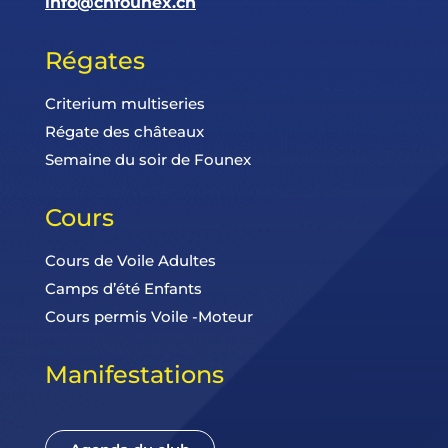
info@cnfounex.ch
Régates
Criterium multiseries
Régate des châteaux
Semaine du soir de Founex
Cours
Cours de Voile Adultes
Camps d’été Enfants
Cours permis Voile -Moteur
Manifestations