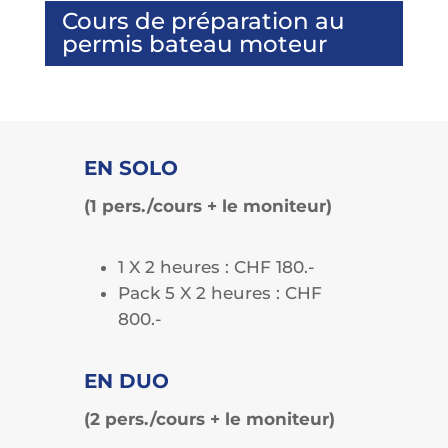
Cours de préparation au
permis bateau moteur
EN SOLO
(1 pers./cours + le moniteur)
1 X 2 heures : CHF 180.-
Pack 5 X 2 heures : CHF
800.-
EN DUO
(2 pers./cours + le moniteur)