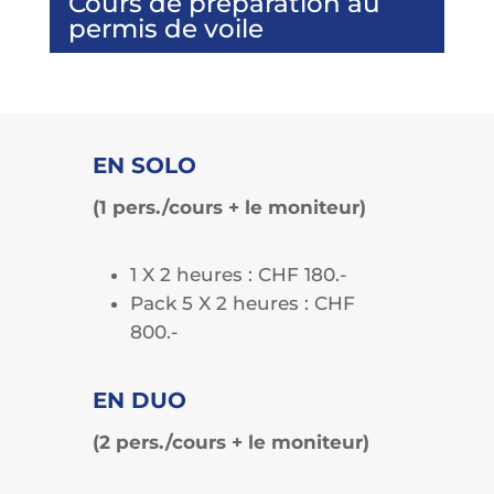
Cours de préparation au
permis de voile
EN SOLO
(1 pers./cours + le moniteur)
1 X 2 heures : CHF 180.-
Pack 5 X 2 heures : CHF
800.-
EN DUO
(2 pers./cours + le moniteur)