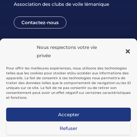
Association des clubs de voile lémanique
Contactez-nous
Nous respectons votre vie
privée
Pour offrir les meilleures expériences, nous utilisons des technologies
telles que les cookies pour stocker et/ou accéder aux informations des
appareils. Le fait de consentir à ces technologies nous permettra de
traiter des données telles que le comportement de navigation ou les ID
uniques sur ce site. Le fait de ne pas consentir ou de retirer son
consentement peut avoir un effet négatif sur certaines caractéristiques
© CNF –
Tous droits réservés
et fonctions.
Politique de confidentialité
Accepter
Site réalisé par AddGentia
Refuser