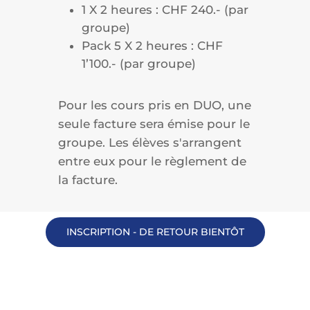
1 X 2 heures : CHF 240.- (par
groupe)
Pack 5 X 2 heures : CHF
1’100.- (par groupe)
Pour les cours pris en DUO, une
seule facture sera émise pour le
groupe. Les élèves s'arrangent
entre eux pour le règlement de
la facture.
INSCRIPTION - DE RETOUR BIENTÔT